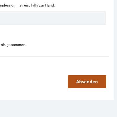
undennummer ein, falls zur Hand.
tnis genommen.