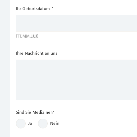
Ihr Geburtsdatum
*
(TT.MM.JJJJ)
Ihre Nachricht an uns
Sind Sie Mediziner?
Ja
Nein