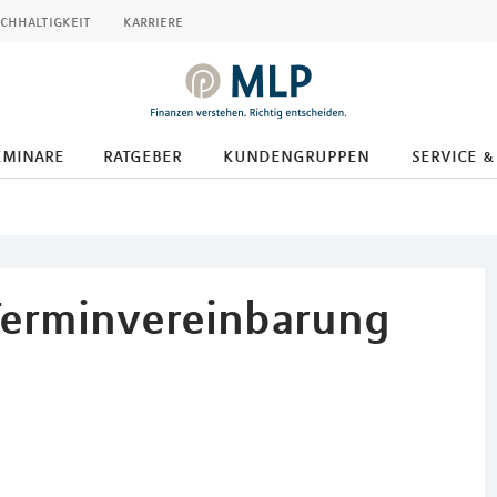
chhaltigkeit
karriere
eminare
ratgeber
kundengruppen
service &
Terminvereinbarung