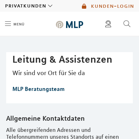
MLP
privatkunden
kunden-login
menü
Inhalt
diese website durchsuchen
mlp berater finden
Leitung & Assistenzen
Wir sind vor Ort für Sie da
MLP Beratungsteam
Allgemeine Kontaktdaten
Alle übergreifenden Adressen und
Telefonnummern unseres Standorts auf einen