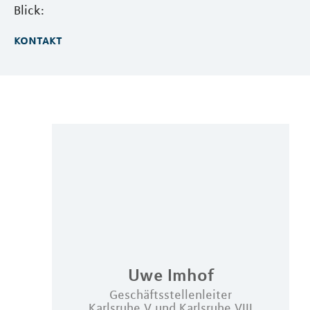
Blick:
kontakt
Uwe
Imhof
Geschäftsstellenleiter
Karlsruhe V und Karlsruhe VIII