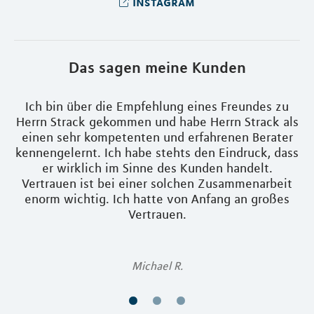
instagram
Das sagen meine Kunden
ch,
Ich bin über die Empfehlung eines Freundes zu
e
Herrn Strack gekommen und habe Herrn Strack als
F
einen sehr kompetenten und erfahrenen Berater
s
kennengelernt. Ich habe stehts den Eindruck, dass
iv
er wirklich im Sinne des Kunden handelt.
Vertrauen ist bei einer solchen Zusammenarbeit
A
enorm wichtig. Ich hatte von Anfang an großes
Vertrauen.
Michael R.