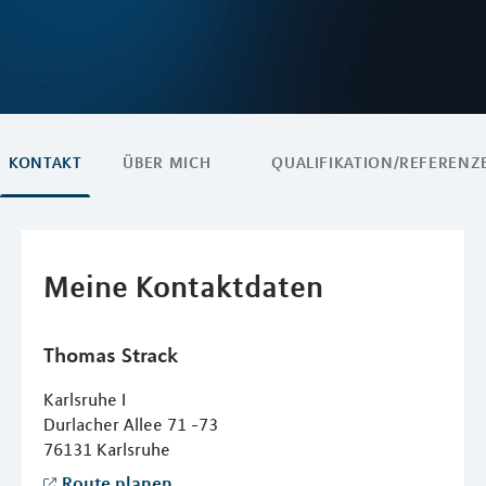
KONTAKT
ÜBER MICH
QUALIFIKATION/REFERENZ
Meine Kontaktdaten
Thomas
Strack
Karlsruhe I
Durlacher Allee 71 -73
76131
Karlsruhe
Route planen