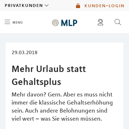
MLP
privatkunden
kunden-login
menü
Inhalt
diese website durchsuchen
mlp berater finden
29.03.2018
Mehr Urlaub statt
Gehaltsplus
Mehr davon? Gern. Aber es muss nicht
immer die klassische Gehaltserhöhung
sein. Auch andere Belohnungen sind
viel wert – was Sie wissen müssen.