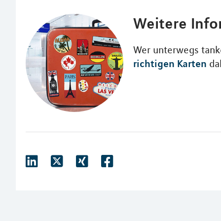
Weitere Inf
Wer unterwegs tanke
richtigen Karten
da