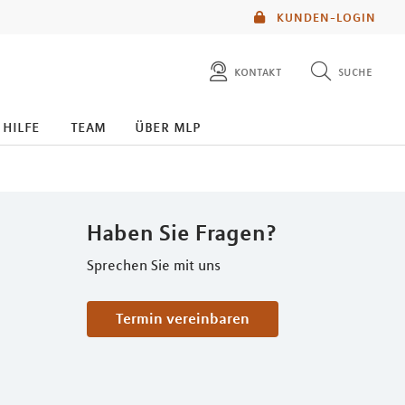
KUNDEN-LOGIN
kontakt
suche
diese website durchsuchen
 hilfe
team
über mlp
mlp berater finden
Haben Sie Fragen?
Sprechen Sie mit uns
Termin vereinbaren