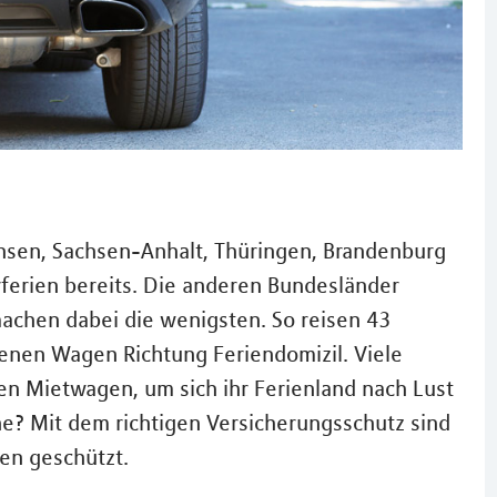
chsen, Sachsen-Anhalt, Thüringen, Brandenburg
rferien bereits. Die anderen Bundesländer
machen dabei die wenigsten. So reisen 43
enen Wagen Richtung Feriendomizil. Viele
en Mietwagen, um sich ihr Ferienland nach Lust
ne? Mit dem richtigen Versicherungsschutz sind
en geschützt.