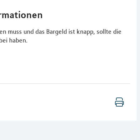
ormationen
n muss und das Bargeld ist knapp, sollte die
bei haben.