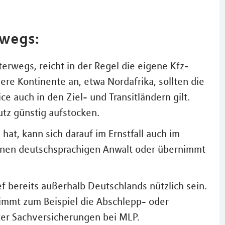
rwegs:
erwegs, reicht in der Regel die eigene Kfz-
re Kontinente an, etwa Nordafrika, sollten die
ce auch in den Ziel- und Transitländern gilt.
utz günstig aufstocken.
at, kann sich darauf im Ernstfall auch im
 einen deutschsprachigen Anwalt oder übernimmt
f bereits außerhalb Deutschlands nützlich sein.
immt zum Beispiel die Abschlepp- oder
iter Sachversicherungen bei MLP.