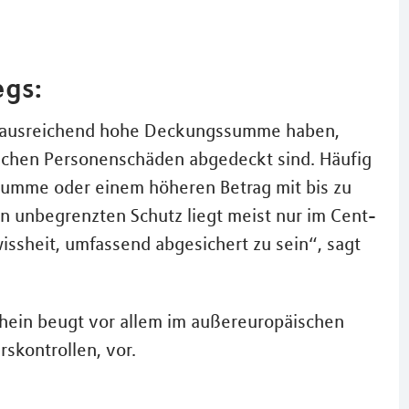
gs:
ine ausreichend hohe Deckungssumme haben,
lichen Personenschäden abgedeckt sind. Häufig
Summe oder einem höheren Betrag mit bis zu
n unbegrenzten Schutz liegt meist nur im Cent-
issheit, umfassend abgesichert zu sein“, sagt
chein beugt vor allem im außereuropäischen
skontrollen, vor.