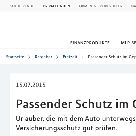
MLP
studierende
privatkunden
firmen & freiberufler
na
finanzprodukte
mlp s
Startseite
Ratgeber
Freizeit
Passender Schutz im Ge
Inhalt
15.07.2015
Passender Schutz im
Urlauber, die mit dem Auto unterwegs s
Versicherungsschutz gut prüfen.