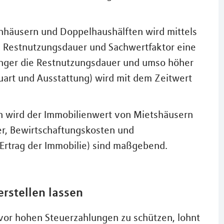
enhäusern und Doppelhaushälften wird mittels
n Restnutzungsdauer und Sachwertfaktor eine
 länger die Restnutzungsdauer und umso höher
auart und Ausstattung) wird mit dem Zeitwert
n wird der Immobilienwert von Mietshäusern
r, Bewirtschaftungskosten und
 Ertrag der Immobilie) sind maßgebend.
rstellen lassen
vor hohen Steuerzahlungen zu schützen, lohnt