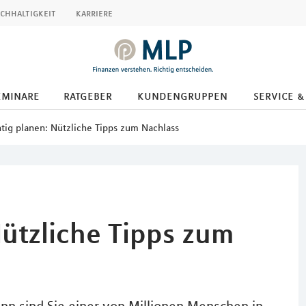
chhaltigkeit
karriere
eminare
ratgeber
kundengruppen
service &
htig planen: Nützliche Tipps zum Nachlass
Nützliche Tipps zum