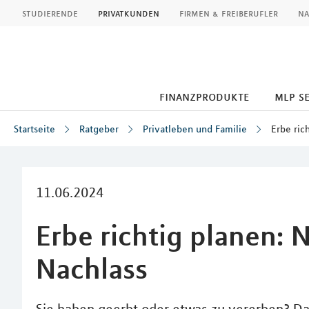
MLP
studierende
privatkunden
firmen & freiberufler
na
finanzprodukte
mlp s
Startseite
Ratgeber
Privatleben und Familie
Erbe ric
Inhalt
11.06.2024
Erbe richtig planen: 
Nachlass