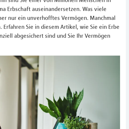
nn sind Sie einer von Millionen Menschen in
ema Erbschaft auseinandersetzen. Was viele
mmer nur ein unverhofftes Vermögen. Manchmal
 Erfahren Sie in diesem Artikel, wie Sie ein Erbe
anziell abgesichert sind und Sie Ihr Vermögen