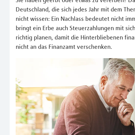
Sie haben geerbt oder etwas zu vererben? Da
Deutschland, die sich jedes Jahr mit dem Th
nicht wissen: Ein Nachlass bedeutet nicht i
bringt ein Erbe auch Steuerzahlungen mit sich.
richtig planen, damit die Hinterbliebenen fin
nicht an das Finanzamt verschenken.