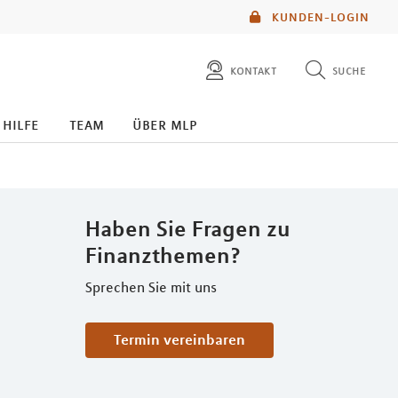
KUNDEN-LOGIN
kontakt
suche
diese website durchsuchen
 hilfe
team
über mlp
mlp berater finden
Haben Sie Fragen zu
Finanzthemen?
Sprechen Sie mit uns
Termin vereinbaren