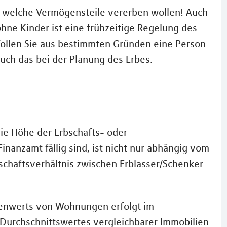
ie welche Vermögensteile vererben wollen! Auch
ohne Kinder ist eine frühzeitige Regelung des
 Wollen Sie aus bestimmten Gründen eine Person
uch das bei der Planung des Erbes.
ie Höhe der Erbschafts- oder
nanzamt fällig sind, ist nicht nur abhängig vom
chaftsverhältnis zwischen Erblasser/Schenker
enwerts von Wohnungen erfolgt im
s Durchschnittswertes vergleichbarer Immobilien