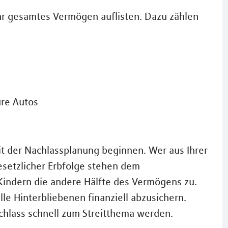
 Ihr gesamtes Vermögen auflisten. Dazu zählen
ure Autos
it der Nachlassplanung beginnen. Wer aus Ihrer
esetzlicher Erbfolge stehen dem
Kindern die andere Hälfte des Vermögens zu.
le Hinterbliebenen finanziell abzusichern.
chlass schnell zum Streitthema werden.