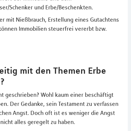
sser/Schenker und Erbe/Beschenkten.
r mit Nießbrauch, Erstellung eines Gutachtens
können Immobilien steuerfrei vererbt bzw.
zeitig mit den Themen Erbe
n?
nt geschrieben? Wohl kaum einer beschäftigt
ben. Der Gedanke, sein Testament zu verfassen
chen Angst. Doch oft ist es weniger die Angst
nicht alles geregelt zu haben.