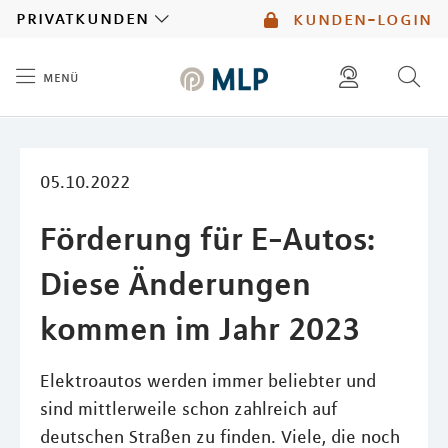
MLP
privatkunden
kunden-login
menü
Inhalt
diese website durchsuchen
mlp berater finden
05.10.2022
Förderung für E-Autos:
Diese Änderungen
kommen im Jahr 2023
Elektroautos werden immer beliebter und
sind mittlerweile schon zahlreich auf
deutschen Straßen zu finden. Viele, die noch