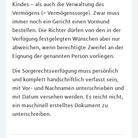
Kindes – als auch die Verwaltung des
Vermögens (= Vermögenssorge). Zwar muss
immer noch ein Gericht einen Vormund
bestellen. Die Richter dürfen von den in der
Verfügung festgelegten Wünschen aber nur
abweichen, wenn berechtigte Zweifel an der
Eignung der genannten Person vorliegen.
Die Sorgerechtsverfügung muss persönlich
und komplett handschriftlich verfasst sein,
mit Vor- und Nachnamen unterschrieben und
mit Datum versehen werden. Es reicht nicht,
ein maschinell erstelltes Dokument zu
unterschreiben.