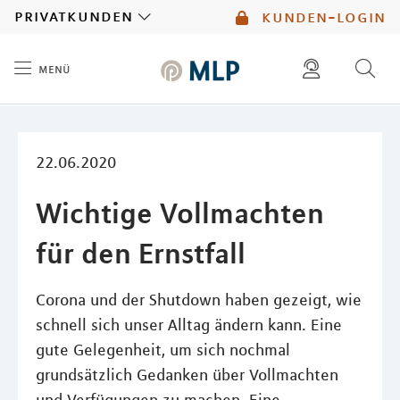
MLP
privatkunden
kunden-login
menü
Inhalt
diese website durchsuchen
mlp berater finden
22.06.2020
Wichtige Vollmachten
für den Ernstfall
Corona und der Shutdown haben gezeigt, wie
schnell sich unser Alltag ändern kann. Eine
gute Gelegenheit, um sich nochmal
grundsätzlich Gedanken über Vollmachten