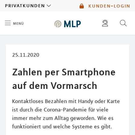
MLP
privatkunden
kunden-login
menü
Inhalt
diese website durchsuchen
mlp berater finden
25.11.2020
Zahlen per Smartphone
auf dem Vormarsch
Kontaktloses Bezahlen mit Handy oder Karte
ist durch die Corona-Pandemie für viele
immer mehr zum Alltag geworden. Wie es
funktioniert und welche Systeme es gibt.