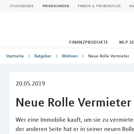
MLP
studierende
privatkunden
firmen & freiberufler
na
finanzprodukte
mlp s
Startseite
Ratgeber
Wohnen
Neue Rolle Vermieter
Inhalt
20.05.2019
Neue Rolle Vermieter
Wer eine Immobilie kauft, um sie zu vermieten
der anderen Seite hat er in seiner neuen Roll