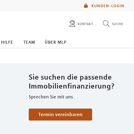
KUNDEN-LOGIN
kontakt
suche
diese website durchsuchen
 hilfe
team
über mlp
mlp berater finden
Sie suchen die passende
Immobilienfinanzierung?
Sprechen Sie mit uns
Termin vereinbaren