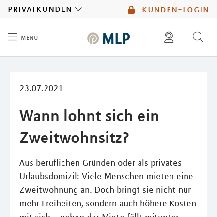
MLP
privatkunden
kunden-login
menü
Inhalt
diese website durchsuchen
mlp berater finden
23.07.2021
Wann lohnt sich ein
Zweitwohnsitz?
Aus beruflichen Gründen oder als privates
Urlaubsdomizil: Viele Menschen mieten eine
Zweitwohnung an. Doch bringt sie nicht nur
mehr Freiheiten, sondern auch höhere Kosten