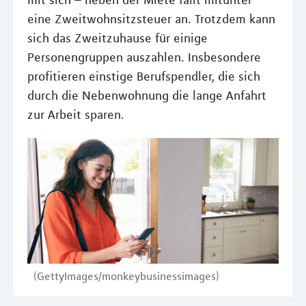
mit sich – neben der Miete fällt mitunter
eine Zweitwohnsitzsteuer an. Trotzdem kann
sich das Zweitzuhause für einige
Personengruppen auszahlen. Insbesondere
profitieren einstige Berufspendler, die sich
durch die Nebenwohnung die lange Anfahrt
zur Arbeit sparen.
(GettyImages/monkeybusinessimages)